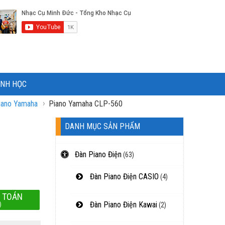
ÌNH HỌC
›
iano Yamaha
Piano Yamaha CLP-560
DANH MỤC SẢN PHẨM
Đàn Piano Điện
(63)
Đàn Piano Điện CASIO
(4)
 TOÁN
Đàn Piano Điện Kawai
)
(2)