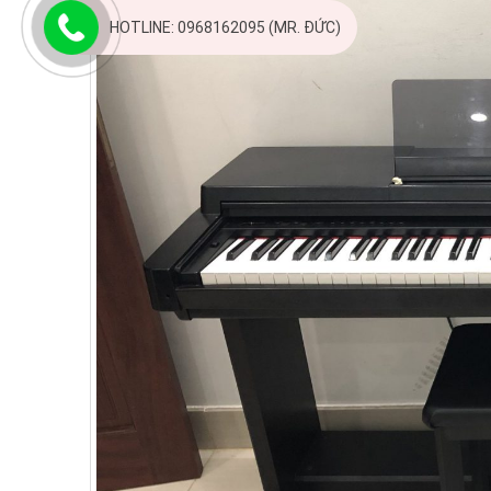
HOTLINE: 0968162095 (MR. ĐỨC)