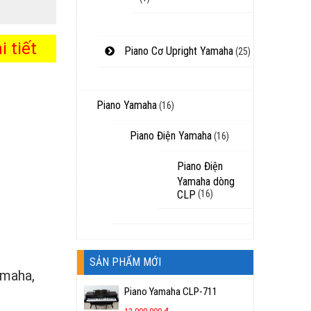
 tiết
Piano Cơ Upright Yamaha
(25)
Piano Yamaha
(16)
Piano Điện Yamaha
(16)
Piano Điện
Yamaha dòng
CLP
(16)
SẢN PHẨM MỚI
amaha,
Piano Yamaha CLP-711