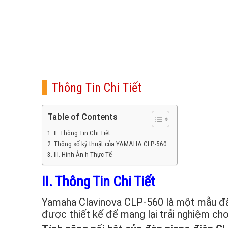
Thông Tin Chi Tiết
Table of Contents
II. Thông Tin Chi Tiết
Thông số kỹ thuật của YAMAHA CLP-560
III. Hình Ản h Thực Tế
II. Thông Tin Chi Tiết
Yamaha Clavinova CLP-560 là một mẫu đàn
được thiết kế để mang lại trải nghiệm chơ