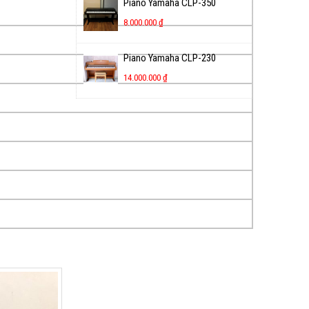
Piano Yamaha CLP-350
8.000.000
₫
Piano Yamaha CLP-230
14.000.000
₫